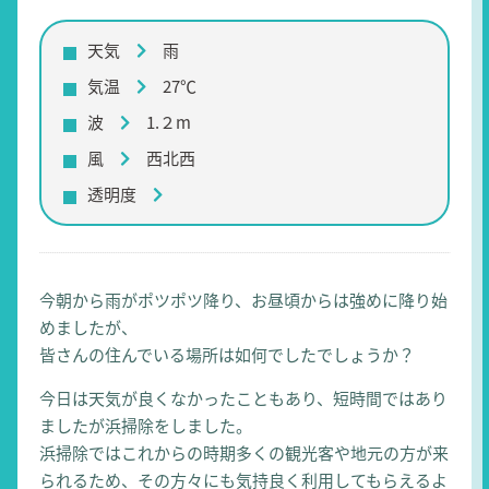
天気
雨
気温
27℃
波
1.２m
風
西北西
透明度
今朝から雨がポツポツ降り、お昼頃からは強めに降り始
めましたが、
皆さんの住んでいる場所は如何でしたでしょうか？
今日は天気が良くなかったこともあり、短時間ではあり
ましたが浜掃除をしました。
浜掃除ではこれからの時期多くの観光客や地元の方が来
られるため、その方々にも気持良く利用してもらえるよ