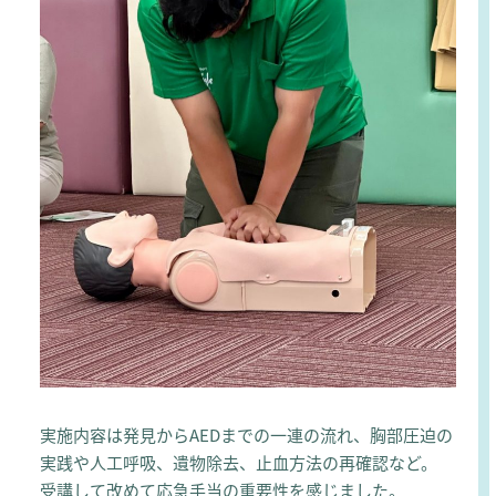
実施内容は発見からAEDまでの一連の流れ、胸部圧迫の
実践や人工呼吸、遺物除去、止血方法の再確認など。
受講して改めて応急手当の重要性を感じました。