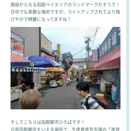
施設からなる函館ベイエリアのランドマークだそうで！
日中でも素敵な場所ですが、ライトアップされてより煌
びやかで綺麗になってますね！
そしてこちらは函館朝市ひろばです！
元祖函館朝市をいえる場所で、生産者直売市場の「産直