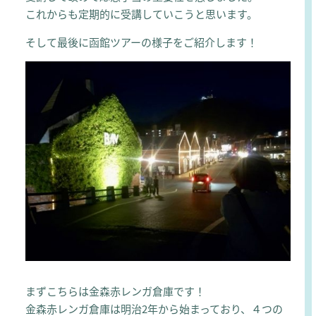
これからも定期的に受講していこうと思います。
そして最後に函館ツアーの様子をご紹介します！
まずこちらは金森赤レンガ倉庫です！
金森赤レンガ倉庫は明治2年から始まっており、４つの