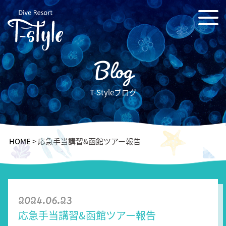
Blog
T-Styleブログ
HOME
>
応急手当講習&函館ツアー報告
2024.06.23
応急手当講習&函館ツアー報告