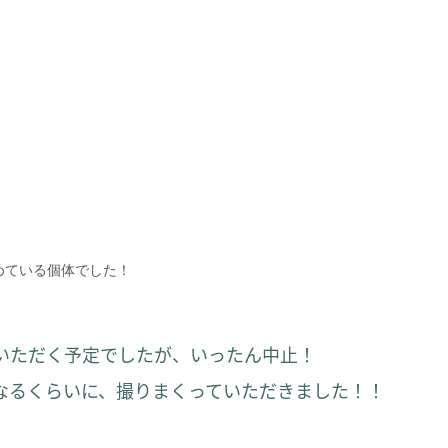
めている個体でした！
いただく予定でしたが、いったん中止！
なるくらいに、撮りまくっていただきました！！