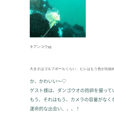
キアンコウyg
大きさはゴルフボールくらい、ヒレはもう色が出始
か、かわいい～♡
ゲスト様は、ダンゴウオの抱卵を撮って
もう、それはもう、カメラの容量がなく
運命的な出会い、、、！