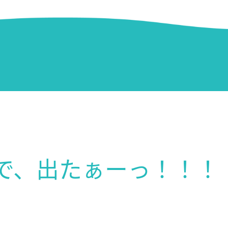
、で、出たぁーっ！！！