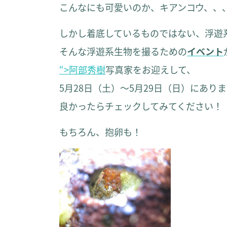
こんなにも可愛いのか、キアンコウ、、
しかし着底しているものではない、浮遊
そんな浮遊系生物を撮るための
イベント
“>阿部秀樹
写真家をお迎えして、
5月28日（土）～5月29日（日）にあり
良かったらチェックしてみてください！
もちろん、抱卵も！