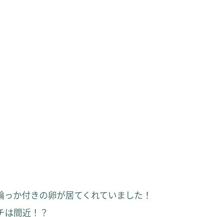
輪っか付きの卵が居てくれていました！
チは間近！？