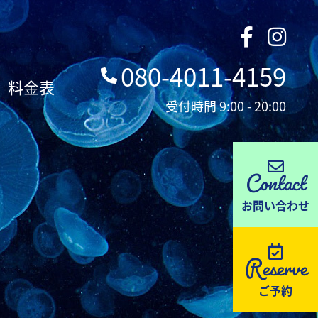
080-4011-4159
料金表
受付時間 9:00 - 20:00
Contact
お問い合わせ
Reserve
ご予約