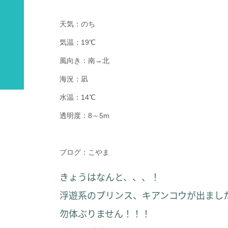
天気：
のち
気温：19℃
風向き：南→北
海況：凪
水温：14℃
透明度：8～5m
ブログ：こやま
きょうはなんと、、、！
浮遊系のプリンス、キアンコウが出まし
勿体ぶりません！！！