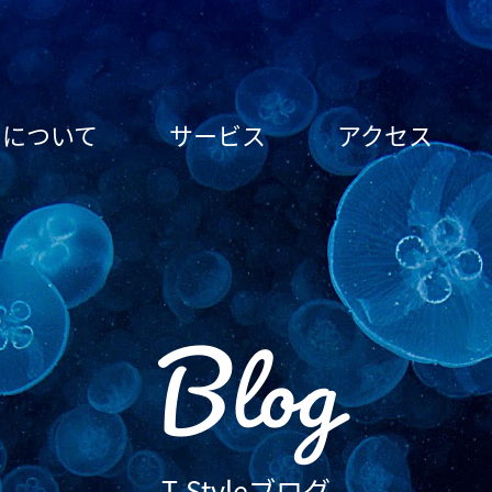
le について
サービス
アクセス
Blog
T-Styleブログ