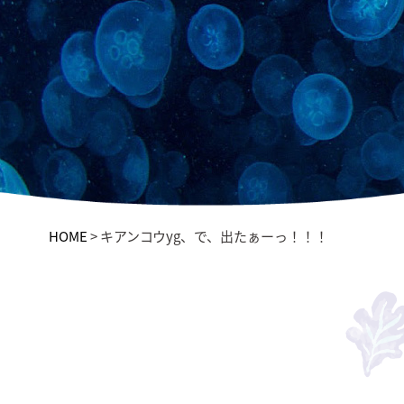
HOME
>
キアンコウyg、で、出たぁーっ！！！