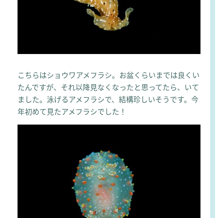
こちらはショウワアメフラシ。お盆くらいまでは良くい
たんですが、それ以降見なくなったと思ってたら、いて
ました。泳げるアメフラシで、結構珍しいそうです。今
年初めて見たアメフラシでした！