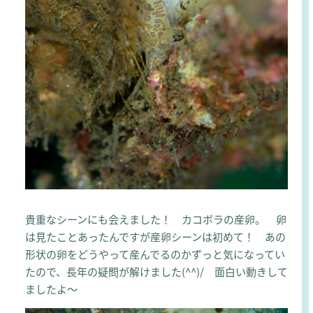
貴重なシーンにも会えました！ カコボラの産卵。 卵
は見たことあったんですが産卵シーンは初めて！ あの
形状の卵をどうやって産んでるのかずっと気になってい
たので、長年の疑問が解けました(^^)/ 面白い動きして
ましたよ～