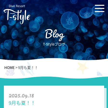
Blog
T-Styleブログ
HOME
>
9月も夏！！
2025.09.18
9月も夏！！