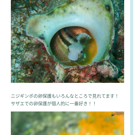
ニジギンポの卵保護もいろんなところで見れてます！
サザエでの卵保護が個人的に一番好き！！