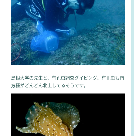
島根大学の先生と、有孔虫調査ダイビング。有孔虫も南
方種がどんどん北上してるそうです。