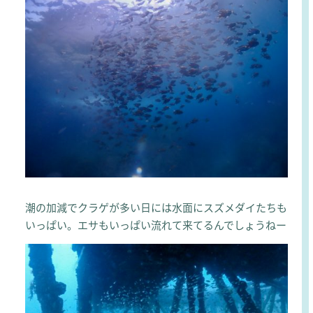
潮の加減でクラゲが多い日には水面にスズメダイたちも
いっぱい。エサもいっぱい流れて来てるんでしょうねー