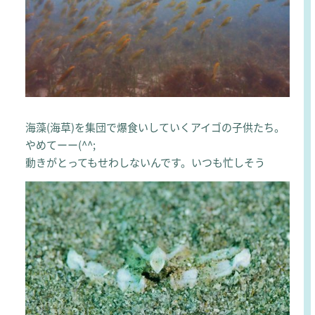
海藻(海草)を集団で爆食いしていくアイゴの子供たち。
やめてーー(^^;
動きがとってもせわしないんです。いつも忙しそう