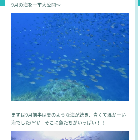
9月の海を一挙大公開～
まずは9月前半は夏のような海が続き、青くて温かーい
海でした(^^)/ そこに魚たちがいっぱい！！