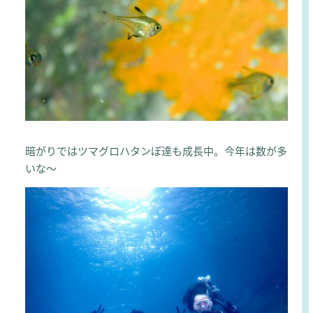
暗がりではツマグロハタンぽ達も成長中。今年は数が多
いな～