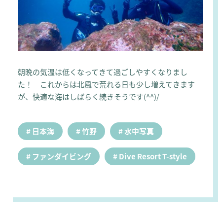
朝晩の気温は低くなってきて過ごしやすくなりまし
た！ これからは北風で荒れる日も少し増えてきます
が、快適な海はしばらく続きそうです(^^)/
日本海
竹野
水中写真
ファンダイビング
Dive Resort T-style