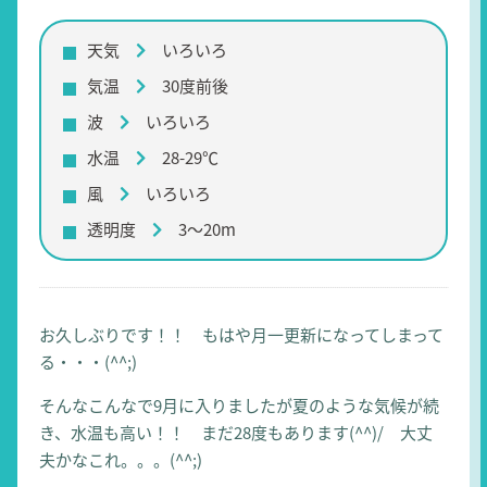
天気
いろいろ
気温
30度前後
波
いろいろ
水温
28-29℃
風
いろいろ
透明度
3～20m
お久しぶりです！！ もはや月一更新になってしまって
る・・・(^^;)
そんなこんなで9月に入りましたが夏のような気候が続
き、水温も高い！！ まだ28度もあります(^^)/ 大丈
夫かなこれ。。。(^^;)