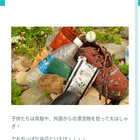
子供たちは貝殻や、外国からの漂流物を拾って大はしゃ
ぎ！
でもやっぱり浜辺といえば・・・・