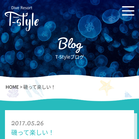
Blog
T-Styleブログ
HOME
>
磯って楽しい！
2017.05.26
磯って楽しい！