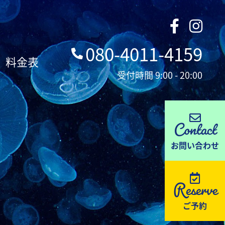
080-4011-4159
料金表
受付時間 9:00 - 20:00
Contact
お問い合わせ
Reserve
ご予約