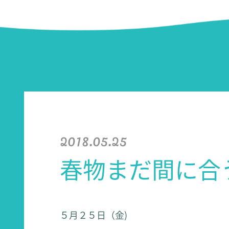
2018.05.25
春物まだ間に
５月２５日（金)