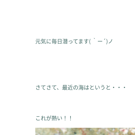
元気に毎日潜ってます( ｀ー´)ノ
さてさて、最近の海はというと・・・
これが熱い！！