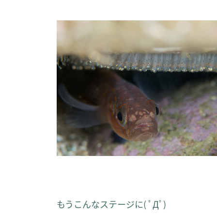
もうこんなステージに( ﾟДﾟ)