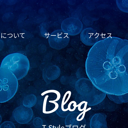
le について
サービス
アクセス
Blog
T-Styleブログ