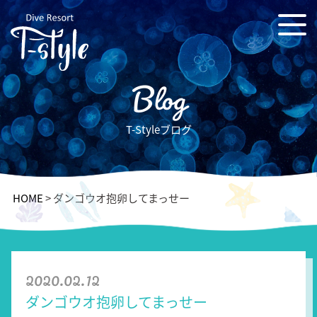
Blog
T-Styleブログ
HOME
>
ダンゴウオ抱卵してまっせー
2020.02.12
ダンゴウオ抱卵してまっせー