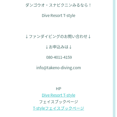
ダンゴウオ・スナビクニンみるなら！
Dive Resort T-style
↓ファンダイビングのお問い合わせ↓
↓お申込みは↓
080-4011-4159
info@takeno-diving.com
HP
Dive Resort T-style
フェイスブックページ
T-styleフェイスブックページ