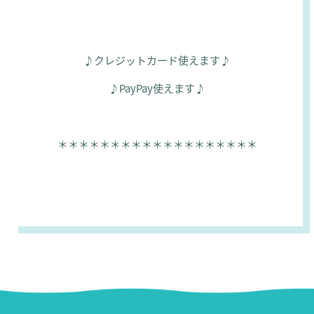
♪クレジットカード使えます♪
♪PayPay使えます♪
＊＊＊＊＊＊＊＊＊＊＊＊＊＊＊＊＊＊＊