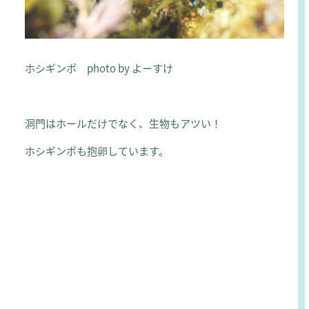
ホシギンポ photo by よーすけ
洞門はホールだけでなく、生物もアツい！
ホシギンポも抱卵しています。