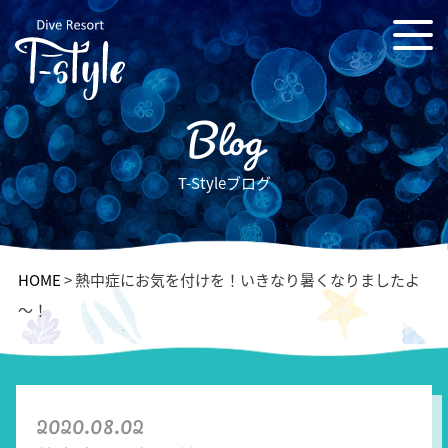
Blog
T-Styleブログ
HOME
>
熱中症にお気を付けを！いきなり暑くなりましたよ
～！
2020.08.02