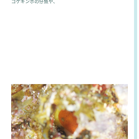
コケギンポの仔魚や、