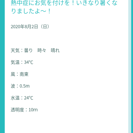
熱中症にお気を付けを！いきなり暑くな
りましたよ～！
2020年8月2日（日）
天気：曇り 時々 晴れ
気温：34℃
風：南東
波：0.5m
水温：24℃
透明度：10ｍ