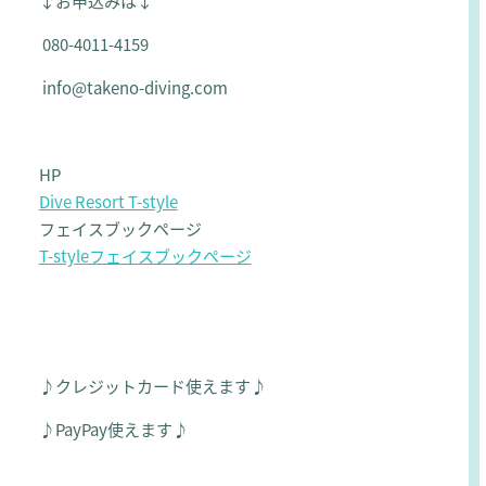
↓お申込みは↓
080-4011-4159
info@takeno-diving.com
HP
Dive Resort T-style
フェイスブックページ
T-styleフェイスブックページ
♪クレジットカード使えます♪
♪PayPay使えます♪