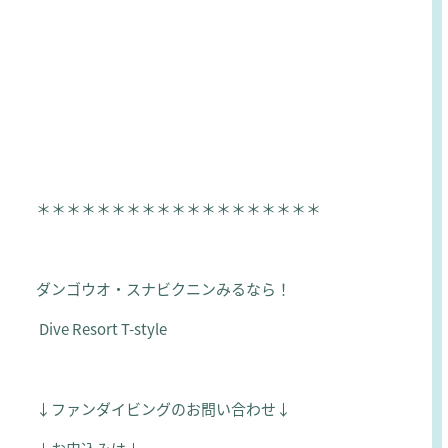
＊＊＊＊＊＊＊＊＊＊＊＊＊＊＊＊＊＊＊
ダンゴウオ・スナビクニンみるなら！
Dive Resort T-style
↓ファンダイビングのお問い合わせ↓