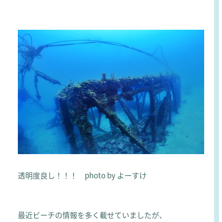
透明度良し！！！ photo by よーすけ
最近ビーチの情報を多く載せていましたが、