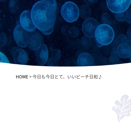
HOME
>
今日も今日とて、いいビーチ日和♪