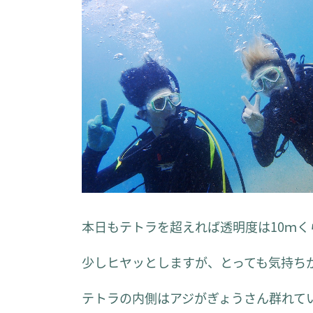
本日もテトラを超えれば透明度は10ｍく
少しヒヤッとしますが、とっても気持ち
テトラの内側はアジがぎょうさん群れて