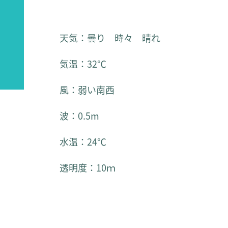
天気：曇り 時々 晴れ
気温：32℃
風：弱い南西
波：0.5m
水温：24℃
透明度：10ｍ