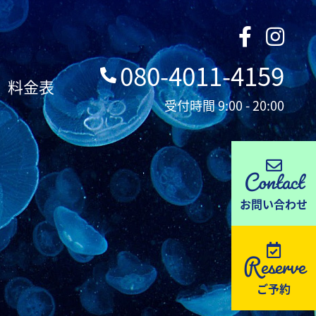
080-4011-4159
料金表
受付時間 9:00 - 20:00
Contact
お問い合わせ
Reserve
ご予約