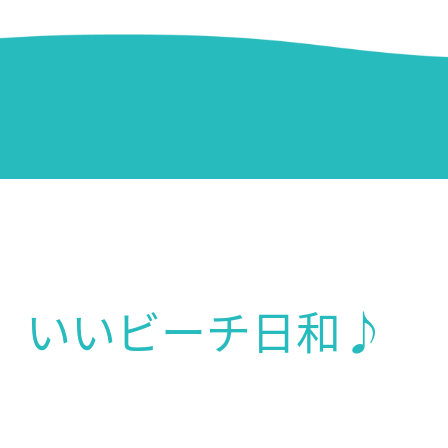
、いいビーチ日和♪