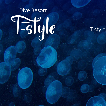
T-sty