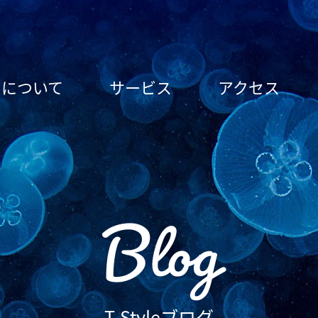
le について
サービス
アクセス
Blog
T-Styleブログ