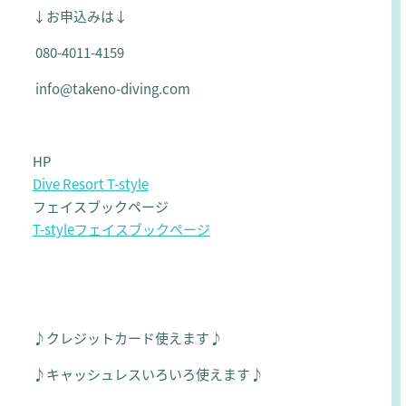
↓お申込みは↓
080-4011-4159
info@takeno-diving.com
HP
Dive Resort T-style
フェイスブックページ
T-styleフェイスブックページ
♪クレジットカード使えます♪
♪キャッシュレスいろいろ使えます♪