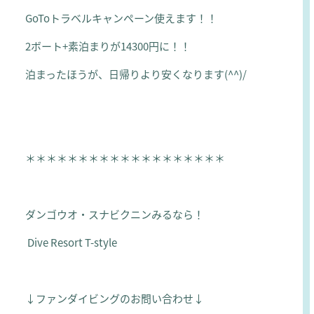
GoToトラベルキャンペーン使えます！！
2ボート+素泊まりが14300円に！！
泊まったほうが、日帰りより安くなります(^^)/
＊＊＊＊＊＊＊＊＊＊＊＊＊＊＊＊＊＊＊
ダンゴウオ・スナビクニンみるなら！
Dive Resort T-style
↓ファンダイビングのお問い合わせ↓