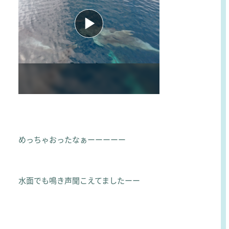
めっちゃおったなぁーーーーー
水面でも鳴き声聞こえてましたーー