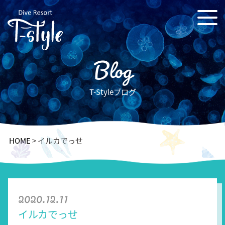
Blog
T-Styleブログ
HOME
>
イルカでっせ
2020.12.11
イルカでっせ