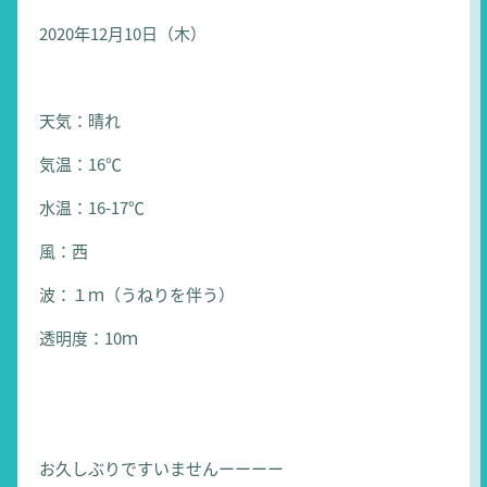
2020年12月10日（木）
天気：晴れ
気温：16℃
水温：16-17℃
風：西
波：１ｍ（うねりを伴う）
透明度：10ｍ
お久しぶりですいませんーーーー