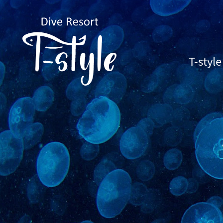
T-sty