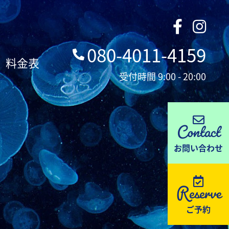
080-4011-4159
料金表
受付時間 9:00 - 20:00
Contact
お問い合わせ
Reserve
ご予約