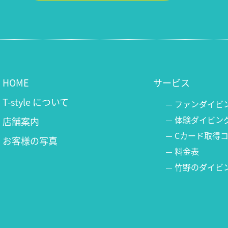
HOME
サービス
T-style について
ファンダイビ
体験ダイビン
店舗案内
Cカード取得
お客様の写真
料金表
竹野のダイビ