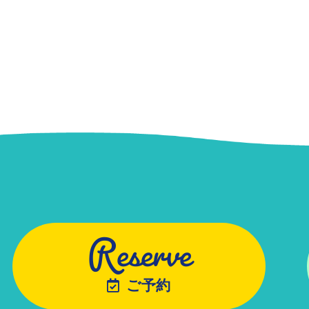
Reserve
ご予約