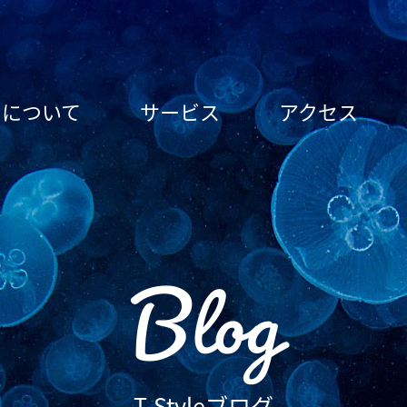
le について
サービス
アクセス
Blog
T-Styleブログ