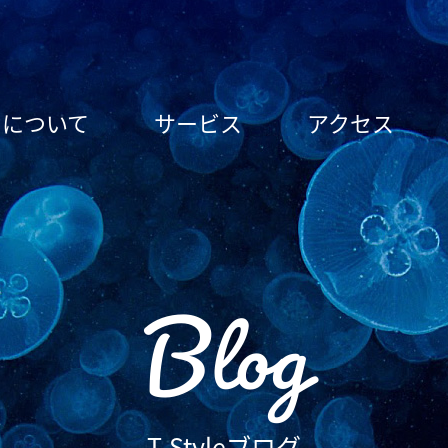
le について
サービス
アクセス
Blog
T-Styleブログ