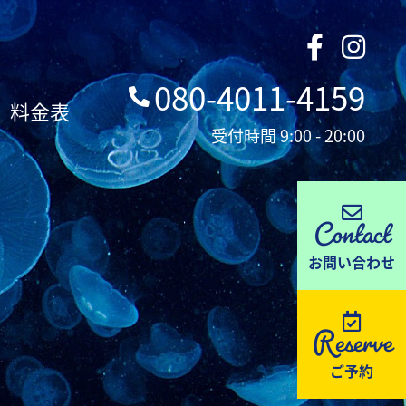
080-4011-4159
料金表
受付時間 9:00 - 20:00
Contact
お問い合わせ
Reserve
ご予約