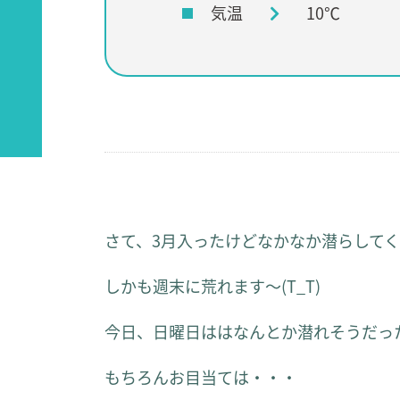
気温
10℃
さて、3月入ったけどなかなか潜らして
しかも週末に荒れます～(T_T)
今日、日曜日ははなんとか潜れそうだっ
もちろんお目当ては・・・