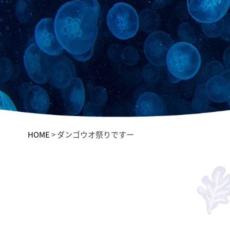
HOME
>
ダンゴウオ祭りですー